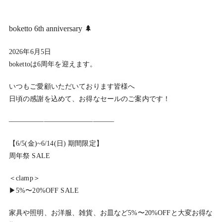
boketto 6th anniversary 🌲
2026年6月5日
bokettoは6周年を迎えます。
いつもご愛顧いただいております皆様へ
日頃の感謝を込めて、お得なセールのご案内です！
———————————————
【6/5(金)~6/14(日) 期間限定】
周年祭 SALE
＜clamp＞
▶︎5%〜20%OFF SALE
家具や照明、お洋服、雑貨、お皿など5%〜20%OFFと大変お得な