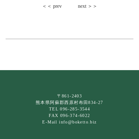
＜＜ prev
next ＞＞
〒861-2403
熊本県阿蘇郡西原村布田834-27
TEL 096-285-3544
FAX 096-374-6022
E-Mail info@boketto.biz