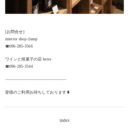
[お問合せ]
interior shop clamp
☎︎096-285-3566
ワインと焼菓子の店 hetre
☎︎096-285-3544
———————————————
皆様のご利用お待ちしております
🌲
index